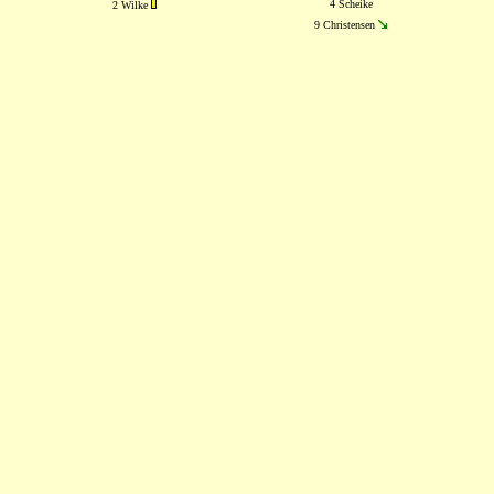
4 Scheike
2 Wilke
9 Christensen