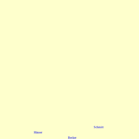
Schmitt
Häuser
Becker