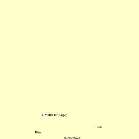
84. Müller für Kasper
Bach
Klos
Recktenwald