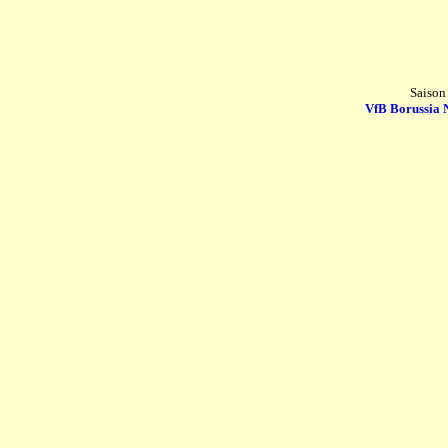
Saison
VfB Borussia 