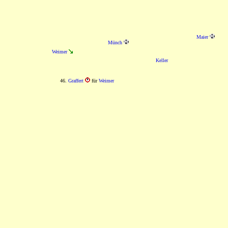
Maier
Münch
Weimer
Keller
46.
Graffert
für
Weimer