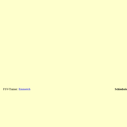
FSV-Trainer:
Emmerich
Schiedsric