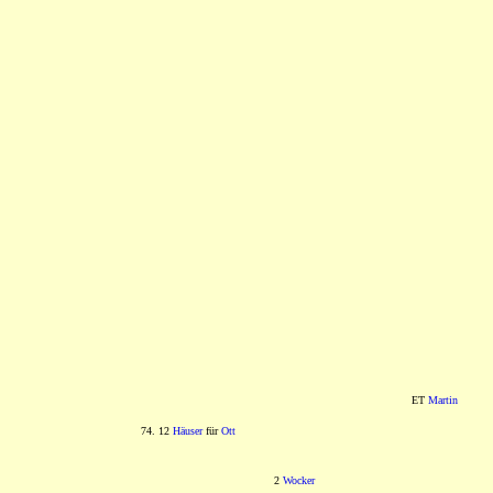
ET
Martin
74. 12
Häuser
für
Ott
2
Wocker