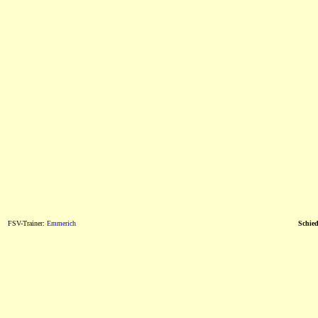
FSV-Trainer:
Emmerich
Schied