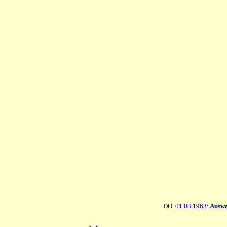
DO.
01.08.1963
:
Auswa