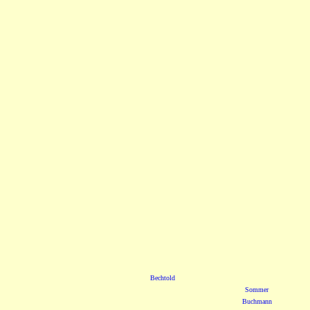
Bechtold
Sommer
Buchmann