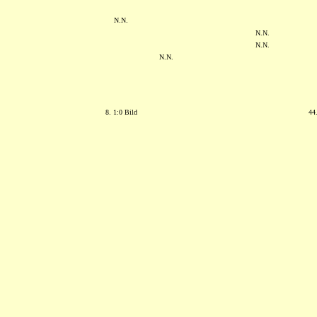
N.N.
N.N.
N.N.
N.N.
8. 1:0 Bild
44