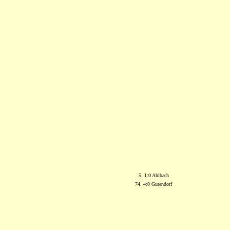
5. 1:0 Ahlbach
74. 4:0 Gutendorf