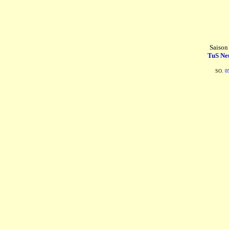
Saison
TuS Ne
SO.
0