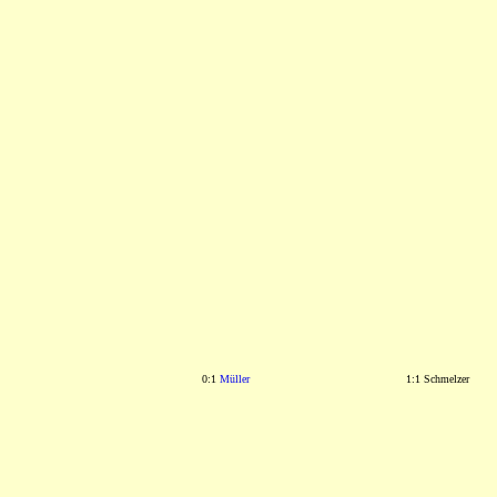
0:1
Müller
1:1 Schmelzer